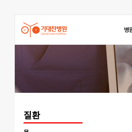
병
목디스크
질환