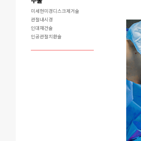
수술
미세현미경디스크제거술
관절내시경
인대재건술
인공관절치환술