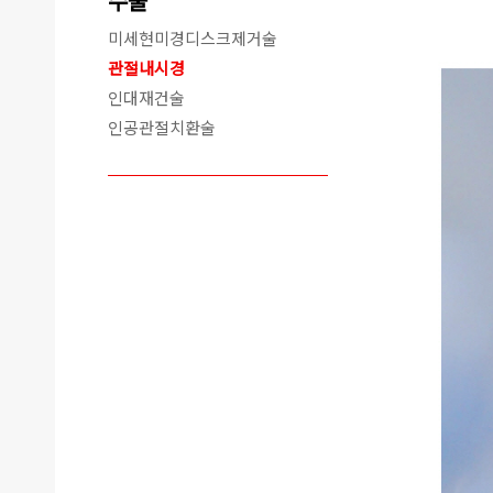
수술
미세현미경디스크제거술
관절내시경
인대재건술
인공관절치환술